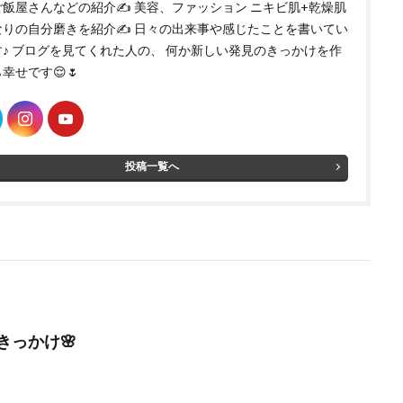
飯屋さんなどの紹介✍️ 美容、ファッション ニキビ肌+乾燥肌
なりの自分磨きを紹介✍️ 日々の出来事や感じたことを書いてい
す♪ ブログを見てくれた人の、 何か新しい発見のきっかけを作
幸せです😌🌷
投稿一覧へ
きっかけ🌸