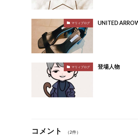
UNITED ARR
マリィブログ
登場人物
マリィブログ
コメント
（2件）