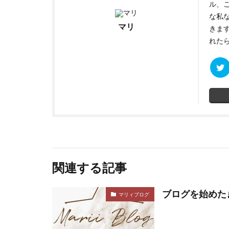
ル、ご
な私
マリ
きま
れたら
関連する記事
ブログを始めた
マリィブログ