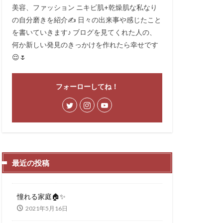
美容、ファッション ニキビ肌+乾燥肌な私なり
の自分磨きを紹介✍️ 日々の出来事や感じたこと
を書いていきます♪ ブログを見てくれた人の、
何か新しい発見のきっかけを作れたら幸せです
😌🌷
フォーローしてね！
最近の投稿
憧れる家庭🏠✨
2021年5月16日