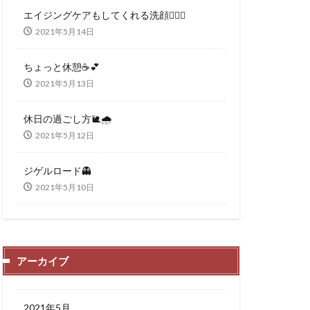
エイジングケアもしてくれる洗顔🧖‍♀️✨
2021年5月14日
ちょっと休憩☕️💕
2021年5月13日
休日の過ごし方🐌🌧
2021年5月12日
ジゲルロード👻
2021年5月10日
アーカイブ
2021年5月