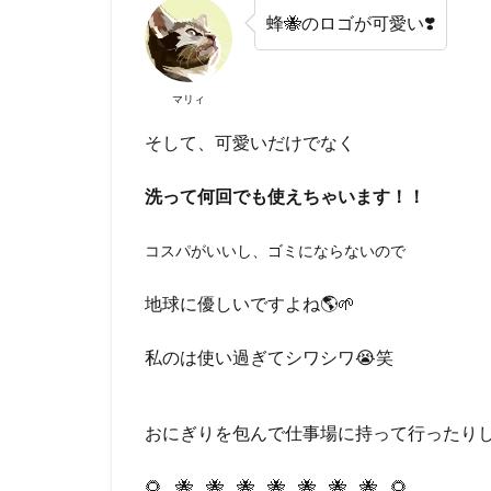
蜂🐝のロゴが可愛い❣️
マリィ
そして、可愛いだけでなく
洗って何回でも使えちゃいます！！
コスパがいいし、ゴミにならないので
地球に優しいですよね🌎🌱
私のは使い過ぎてシワシワ😭笑
おにぎりを包んで仕事場に持って行ったりし
🌻…🐝…🐝…🐝…🐝…🐝…🐝…🐝…🌻