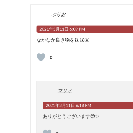
ぷりお
2021年3月11日 6:09 PM
なかなか良き物を👏👏👏
0
マリィ
2021年3月11日 6:18 PM
ありがとうございます😊✨