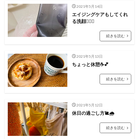
パンケーキ食べたい
パンケーキ
ナッツ類
2021年5月14日
エイジングケアもしてくれ
チョコ
ザトール
コンフレーク
コナズ珈琲
る洗顔🧖‍♀️✨
コナズ信者
クルミ
グラノーラ
オススメパンケーキ
アスレチック
アーモンド
続きを読む
鳥さき
2021年5月13日
検索
ちょっと休憩☕️💕
続きを読む
2021年5月12日
休日の過ごし方🐌🌧
続きを読む