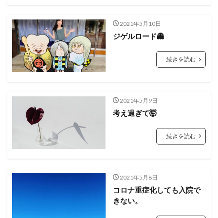
2021年5月10日
ジゲルロード👻
続きを読む
2021年5月9日
考え過ぎて🤯
続きを読む
2021年5月8日
コロナ重症化しても入院で
きない。